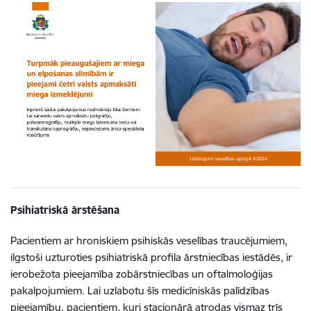
Psihiatriskā ārstēšana
Pacientiem ar hroniskiem psihiskās veselības traucējumiem,
ilgstoši uzturoties psihiatriskā profila ārstniecības iestādēs, ir
ierobežota pieejamība zobārstniecības un oftalmoloģijas
pakalpojumiem. Lai uzlabotu šīs medicīniskās palīdzības
pieejamību, pacientiem, kuri stacionārā atrodas vismaz trīs