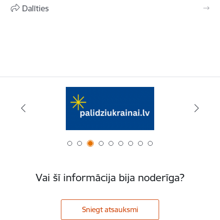
Dalīties
Vai šī informācija bija noderīga?
Sniegt atsauksmi