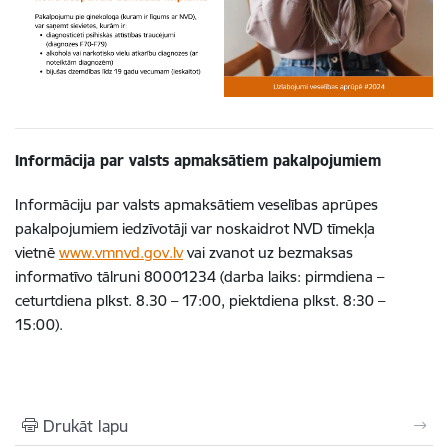
Informācija par valsts apmaksātiem pakalpojumiem
Informāciju par valsts apmaksātiem veselības aprūpes
pakalpojumiem iedzīvotāji var noskaidrot NVD tīmekļa
vietnē
www.vmnvd.gov.lv
vai zvanot uz bezmaksas
informatīvo tālruni 80001234 (darba laiks: pirmdiena –
ceturtdiena plkst. 8.30 – 17:00, piektdiena plkst. 8:30 –
15:00).
Drukāt lapu