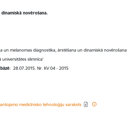
 dinamiskā novērošana.
 vēža un melanomas diagnostika, ārstēšana un dinamiskā novērošana
 universitātes slimnīca'
 bāzē
: 28.07.2015. Nr. KV 04 - 2015
izmantojamo medicīnisko tehnoloģiju saraksts