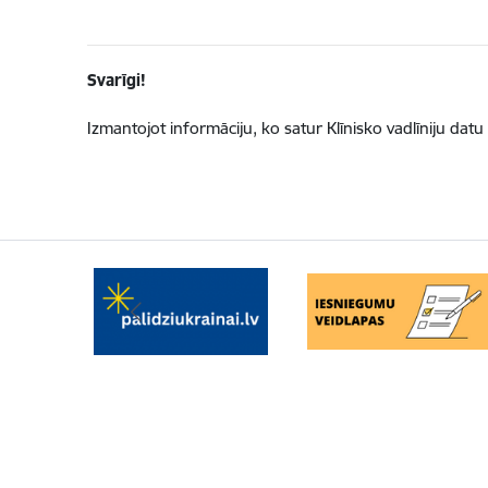
Svarīgi!
Izmantojot informāciju, ko satur Klīnisko vadlīniju datu