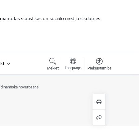
zmantotas statistikas un sociālo mediju sīkdatnes.
kti
Language
Meklēt
Piekļūstamība
n dinamiskā novērošana