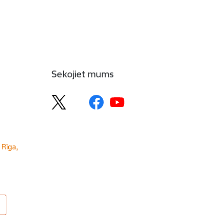
Sekojiet mums
 Rīga,