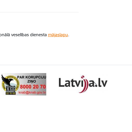
ionālā veselības dienesta
mājaslapu
.