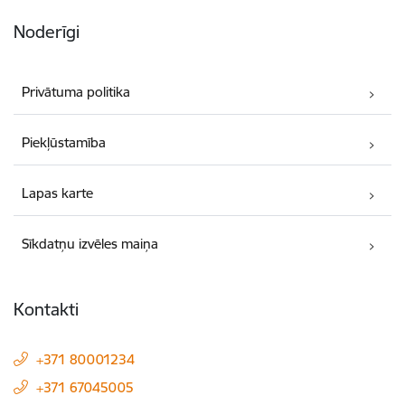
Noderīgi
Privātuma politika
Piekļūstamība
Lapas karte
Sīkdatņu izvēles maiņa
Kontakti
+371 80001234
+371 67045005