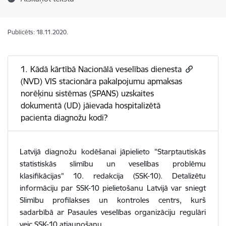
Publicēts: 18.11.2020.
1. Kādā kārtībā Nacionālā veselības dienesta
(NVD) VIS stacionāra pakalpojumu apmaksas
norēķinu sistēmas (SPANS) uzskaites
dokumentā (UD) jāievada hospitalizētā
pacienta diagnožu kodi?
Latvijā diagnožu kodēšanai jāpielieto "Starptautiskās
statistiskās slimību un veselības problēmu
klasifikācijas" 10. redakcija (SSK-10). Detalizētu
informāciju par SSK-10 pielietošanu Latvijā var sniegt
Slimību profilakses un kontroles centrs, kurš
sadarbībā ar Pasaules veselības organizāciju regulāri
veic SSK-10 atjaunošanu.