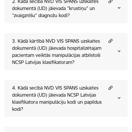
2. Kādā secībā NVD VIS SPANS uzskaites
dokumentā (UD) jāievada "krustiņu" un
"zvaigznīšu" diagnožu kodi?
3. Kādā kārtībā NVD VIS SPANS uzskaites
dokumentā (UD) jāievada hospitalizētajam
pacientam veiktās manipulācijas atbilstoši
NCSP Latvijas klasifikatoram?
4. Kādā secībā NVD VIS SPANS uzskaites
dokumentā (UD) jāievada NCSP Latvijas
klasifikatora manipulāciju kodi un papildus
kodi?