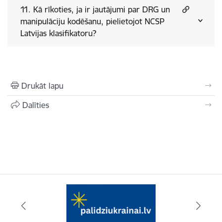
11. Kā rīkoties, ja ir jautājumi par DRG un
manipulāciju kodēšanu, pielietojot NCSP
Latvijas klasifikatoru?
Drukāt lapu
Dalīties