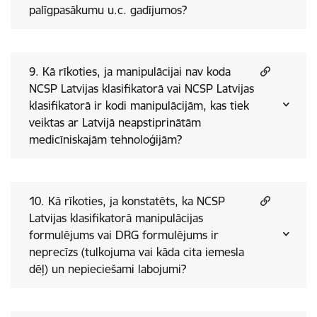
palīgpasākumu u.c. gadījumos?
9. Kā rīkoties, ja manipulācijai nav koda
NCSP Latvijas klasifikatorā vai NCSP Latvijas
klasifikatorā ir kodi manipulācijām, kas tiek
veiktas ar Latvijā neapstiprinātām
medicīniskajām tehnoloģijām?
10. Kā rīkoties, ja konstatēts, ka NCSP
Latvijas klasifikatorā manipulācijas
formulējums vai DRG formulējums ir
neprecīzs (tulkojuma vai kāda cita iemesla
dēļ) un nepieciešami labojumi?