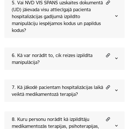
5. Vai NVD VIS SPANS uzskaites dokumentā
(UD) jāievada visu attiecīgajā pacienta
hospitalizācijas gadījumā izpildīto
manipulāciju iespējamos kodus un papildus
kodus?
6. Kā var norādīt to, cik reizes izpildīta
manipulācija?
7. Kā jākodē pacientam hospitalizācijas laikā
veiktā medikamentozā terapija?
8. Kuru personu norādīt kā izpildītāju
medikamentozās terapijas, psihoterapijas,