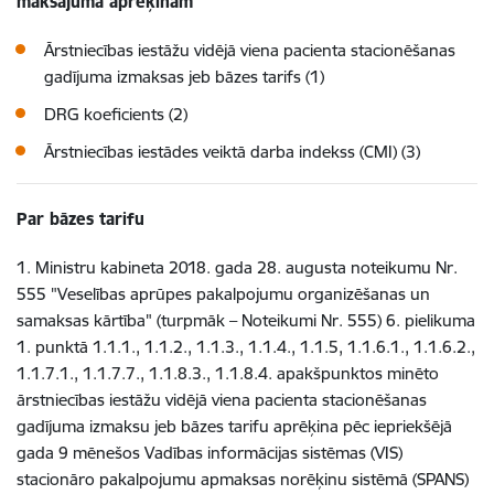
maksājuma aprēķinam
Ārstniecības iestāžu vidējā viena pacienta stacionēšanas
gadījuma izmaksas jeb bāzes tarifs (1)
DRG koeficients (2)
Ārstniecības iestādes veiktā darba indekss (CMI) (3)
Par bāzes tarifu
1. Ministru kabineta 2018. gada 28. augusta noteikumu Nr.
555 "Veselības aprūpes pakalpojumu organizēšanas un
samaksas kārtība" (turpmāk – Noteikumi Nr. 555) 6. pielikuma
1. punktā 1.1.1., 1.1.2., 1.1.3., 1.1.4., 1.1.5, 1.1.6.1., 1.1.6.2.,
1.1.7.1., 1.1.7.7., 1.1.8.3., 1.1.8.4. apakšpunktos minēto
ārstniecības iestāžu vidējā viena pacienta stacionēšanas
gadījuma izmaksu jeb bāzes tarifu aprēķina pēc iepriekšējā
gada 9 mēnešos Vadības informācijas sistēmas (VIS)
stacionāro pakalpojumu apmaksas norēķinu sistēmā (SPANS)