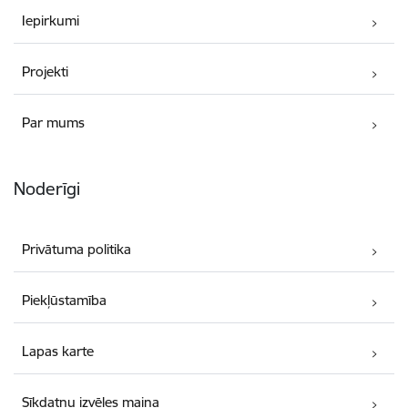
Iepirkumi
Projekti
Par mums
Noderīgi
Privātuma politika
Piekļūstamība
Lapas karte
Sīkdatņu izvēles maiņa