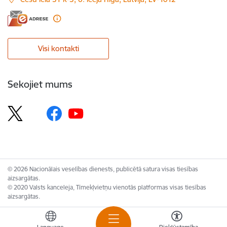
Visi kontakti
Sekojiet mums
© 2026 Nacionālais veselības dienests, publicētā satura visas tiesības
aizsargātas.
© 2020 Valsts kanceleja, Tīmekļvietņu vienotās platformas visas tiesības
aizsargātas.