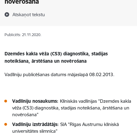
novērošana
Atskaņot tekstu
Publicēts: 21.11.2020.
Dzemdes kakla vēža (C53) diagnostika, stadijas
noteikšana, ārstēšana un novērošana
Vadlīniju publicēšanas datums mājaslapā 08.02.2013.
Vadlīniju nosaukums:
Klīniskās vadlīnijas "Dzemdes kakla
vēža (C53) diagnostika, stadijas noteikšana, ārstēšana un
novērošana"
Vadlīniju izstrādātājs:
SIA "Rīgas Austrumu klīniskā
universitātes slimnīca"