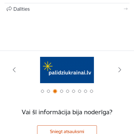
Dalīties
Vai šī informācija bija noderīga?
Sniegt atsauksmi