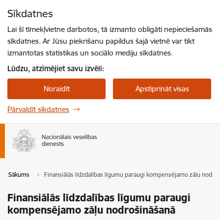
Pāriet uz lapas saturu
Sīkdatnes
Spied
lai meklētu
Enter
Lai šī tīmekļvietne darbotos, tā izmanto obligāti nepieciešamās
sīkdatnes. Ar Jūsu piekrišanu papildus šajā vietnē var tikt
izmantotas statistikas un sociālo mediju sīkdatnes.
Lūdzu, atzīmējiet savu izvēli:
Noraidīt
Apstiprināt visas
Pārvaldīt sīkdatnes
Sākums
Finansiālās līdzdalības līgumu paraugi kompensējamo zāļu nodro
Finansiālās līdzdalības līgumu paraugi
kompensējamo zāļu nodrošināšanā