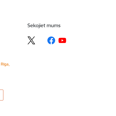
Sekojiet mums
 Rīga,