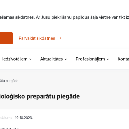
iešamās sīkdatnes. Ar Jūsu piekrišanu papildus šajā vietnē var tikt i
Pārvaldīt sīkdatnes
Iedzīvotājiem
Aktualitātes
Profesionāļiem
Konta
ātu piegāde
oloģisko preparātu piegāde
s datums:
19.10.2023.