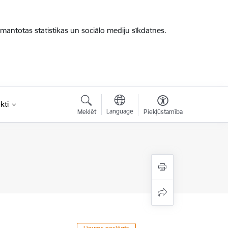
zmantotas statistikas un sociālo mediju sīkdatnes.
kti
Language
Meklēt
Piekļūstamība