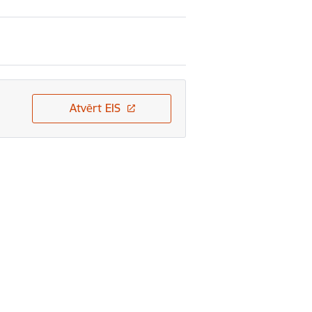
Atvērt EIS