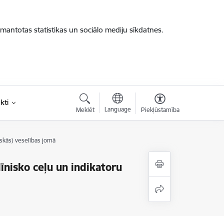
zmantotas statistikas un sociālo mediju sīkdatnes.
kti
Language
Meklēt
Piekļūstamība
iskās) veselības jomā
līnisko ceļu un indikatoru