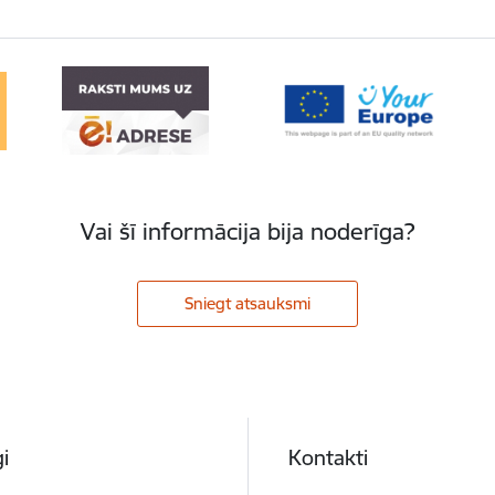
Vai šī informācija bija noderīga?
Sniegt atsauksmi
i
Kontakti