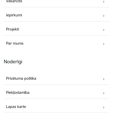
Vakances
Iepirkumi
Projekti
Par mums
Noderīgi
Privātuma politika
Piekļūstamība
Lapas karte