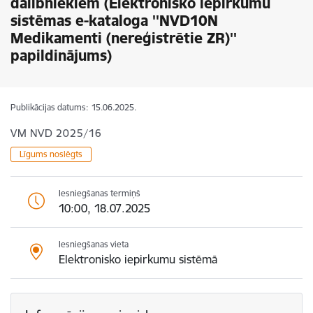
dalībniekiem (Elektronisko iepirkumu
sistēmas e-kataloga ''NVD10N
Medikamenti (nereģistrētie ZR)''
papildinājums)
Publikācijas datums:
15.06.2025.
VM NVD 2025/16
Līgums noslēgts
Iesniegšanas termiņš
10:00, 18.07.2025
Iesniegšanas vieta
Elektronisko iepirkumu sistēmā