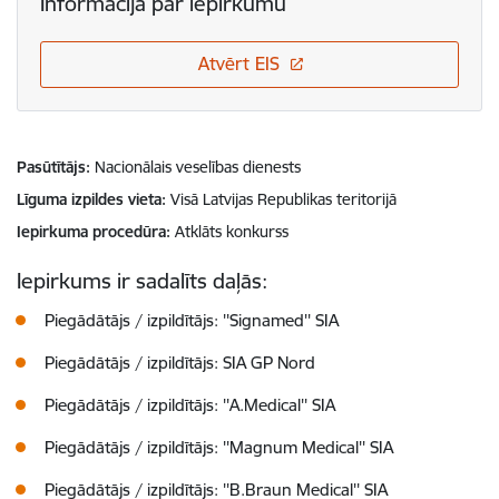
Informācija par iepirkumu
Atvērt EIS
Pasūtītājs
Nacionālais veselības dienests
Līguma izpildes vieta
Visā Latvijas Republikas teritorijā
Iepirkuma procedūra
Atklāts konkurss
Iepirkums ir sadalīts daļās:
Piegādātājs / izpildītājs: ''Signamed'' SIA
Piegādātājs / izpildītājs: SIA GP Nord
Piegādātājs / izpildītājs: ''A.Medical'' SIA
Piegādātājs / izpildītājs: ''Magnum Medical'' SIA
Piegādātājs / izpildītājs: ''B.Braun Medical'' SIA