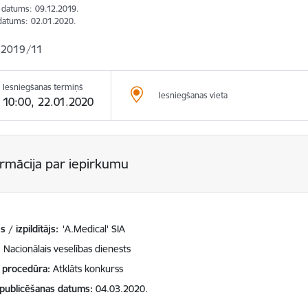
s datums:
09.12.2019.
datums:
02.01.2020.
2019/11
Iesniegšanas termiņš
Iesniegšanas vieta
10:00, 22.01.2020
ormācija par iepirkumu
 / izpildītājs:
'A.Medical' SIA
Nacionālais veselības dienests
 procedūra
Atklāts konkurss
 publicēšanas datums
04.03.2020.