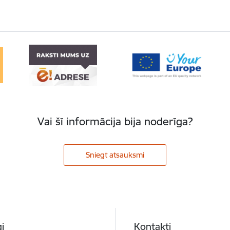
Vai šī informācija bija noderīga?
Sniegt atsauksmi
i
Kontakti