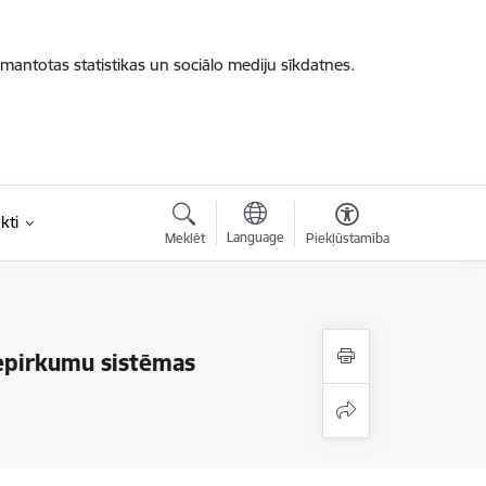
zmantotas statistikas un sociālo mediju sīkdatnes.
kti
Language
Meklēt
Piekļūstamība
iepirkumu sistēmas