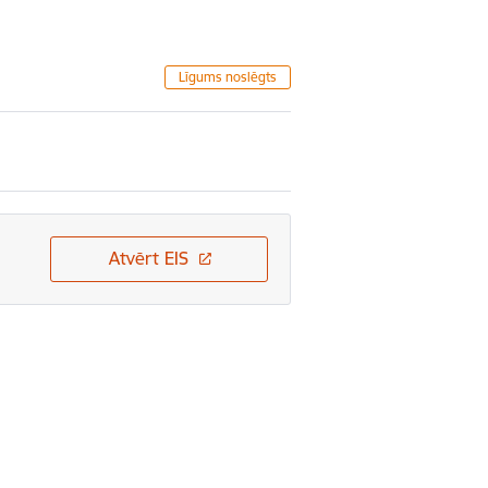
Līgums noslēgts
Atvērt EIS