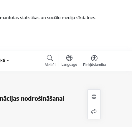
zmantotas statistikas un sociālo mediju sīkdatnes.
kti
Language
Meklēt
Piekļūstamība
ācijas nodrošināšanai