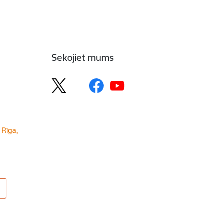
Sekojiet mums
 Rīga,