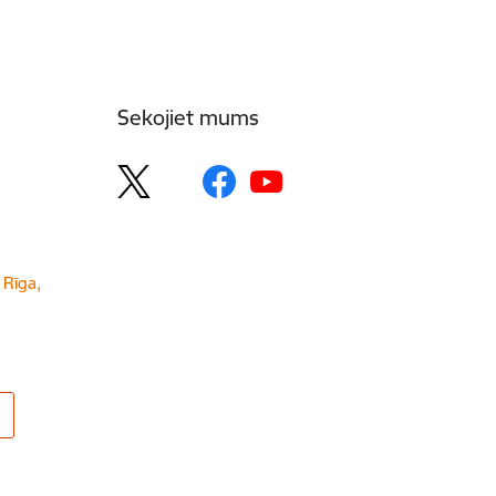
Sekojiet mums
 Rīga,