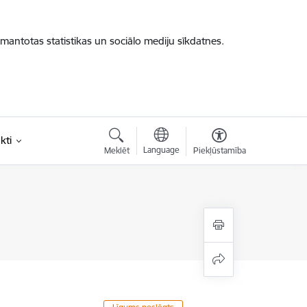
zmantotas statistikas un sociālo mediju sīkdatnes.
kti
Language
Meklēt
Piekļūstamība