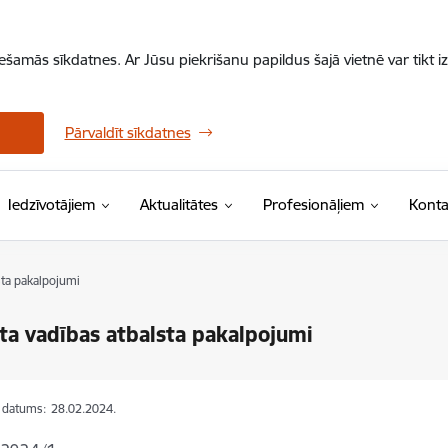
iešamās sīkdatnes. Ar Jūsu piekrišanu papildus šajā vietnē var tikt i
Pārvaldīt sīkdatnes
Iedzīvotājiem
Aktualitātes
Profesionāļiem
Konta
sta pakalpojumi
ta vadības atbalsta pakalpojumi
s datums:
28.02.2024.