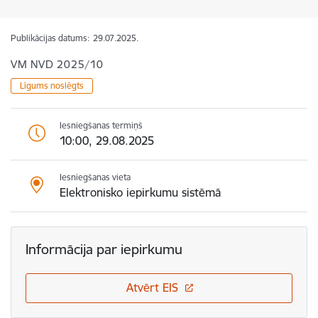
Publikācijas datums:
29.07.2025.
VM NVD 2025/10
Līgums noslēgts
Iesniegšanas termiņš
10:00, 29.08.2025
Iesniegšanas vieta
Elektronisko iepirkumu sistēmā
Informācija par iepirkumu
Atvērt EIS