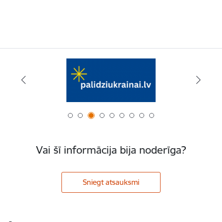
Vai šī informācija bija noderīga?
Sniegt atsauksmi
Kājene