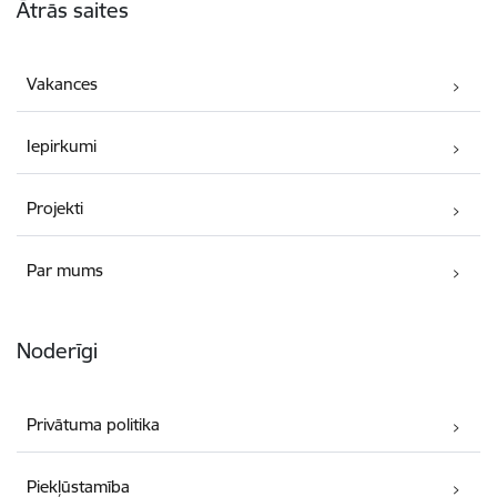
Ātrās saites
Vakances
Iepirkumi
Projekti
Par mums
Noderīgi
Privātuma politika
Piekļūstamība