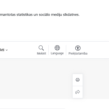
zmantotas statistikas un sociālo mediju sīkdatnes.
kti
Language
Meklēt
Piekļūstamība