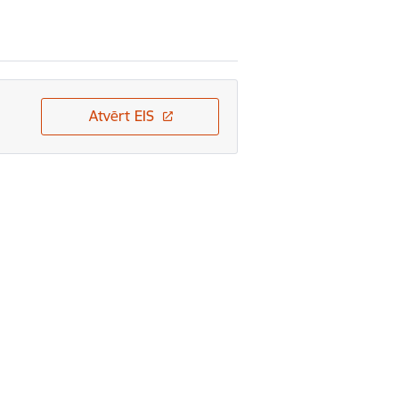
Atvērt EIS