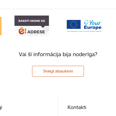
Vai šī informācija bija noderīga?
Sniegt atsauksmi
i
Kontakti