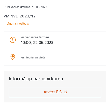
Publikācijas datums:
18.05.2023.
VM NVD 2023/12
Līgums noslēgts
Iesniegšanas termiņš
10:00, 22.06.2023
Iesniegšanas vieta
Informācija par iepirkumu
Atvērt EIS