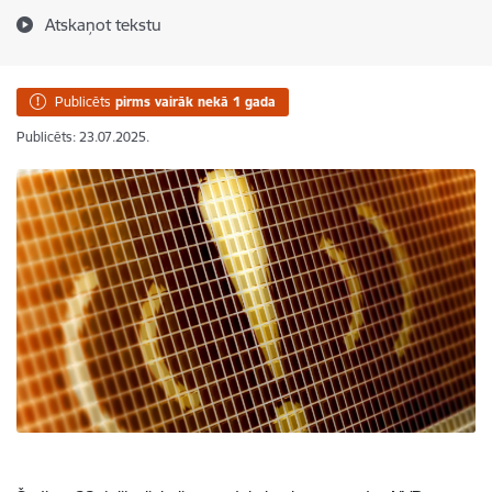
Atskaņot tekstu
Publicēts
pirms vairāk nekā 1 gada
Publicēts: 23.07.2025.