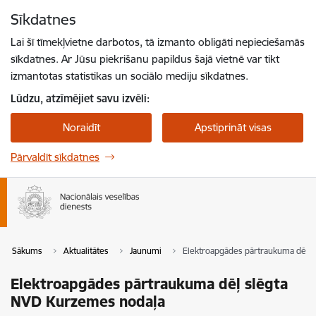
Pāriet uz lapas saturu
Sīkdatnes
Spied
lai meklētu
Enter
Lai šī tīmekļvietne darbotos, tā izmanto obligāti nepieciešamās
sīkdatnes. Ar Jūsu piekrišanu papildus šajā vietnē var tikt
izmantotas statistikas un sociālo mediju sīkdatnes.
Lūdzu, atzīmējiet savu izvēli:
Noraidīt
Apstiprināt visas
Pārvaldīt sīkdatnes
Sākums
Aktualitātes
Jaunumi
Elektroapgādes pārtraukuma dēļ 
Elektroapgādes pārtraukuma dēļ slēgta
NVD Kurzemes nodaļa