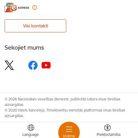
Visi kontakti
Sekojiet mums
© 2026 Nacionālais veselības dienests, publicētā satura visas tiesības
aizsargātas.
© 2020 Valsts kanceleja, Tīmekļvietņu vienotās platformas visas tiesības
aizsargātas.
Language
Piekļūstamība
Izvēlne