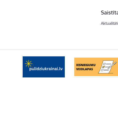
Saistī
Aktualitāt