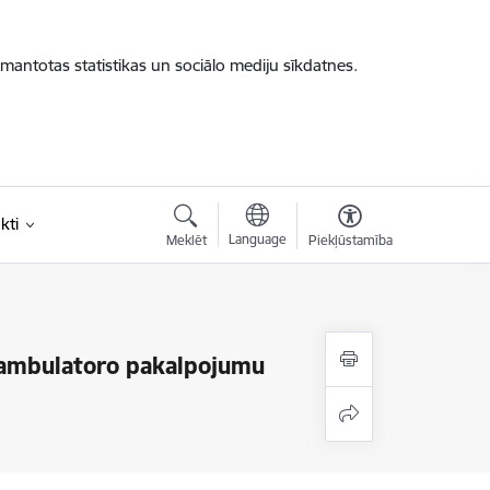
zmantotas statistikas un sociālo mediju sīkdatnes.
kti
Language
Meklēt
Piekļūstamība
s ambulatoro pakalpojumu