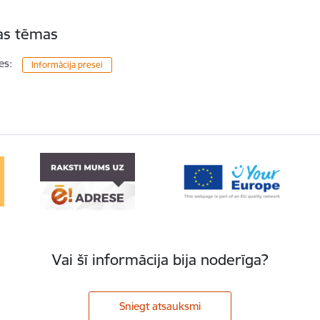
tas tēmas
es:
Informācija presei
Vai šī informācija bija noderīga?
Sniegt atsauksmi