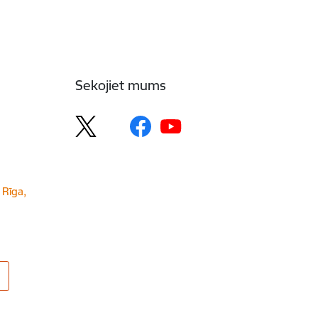
Sekojiet mums
 Rīga,