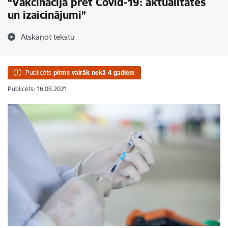
“Vakcinācija pret Covid-19: aktualitātes
un izaicinājumi”
Atskaņot tekstu
Publicēts
pirms vairāk nekā 4 gadiem
Publicēts: 16.08.2021.