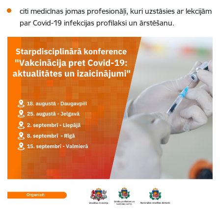
citi medicīnas jomas profesionāļi, kuri uzstāsies ar lekcijām
par Covid-19 infekcijas profilaksi un ārstēšanu.