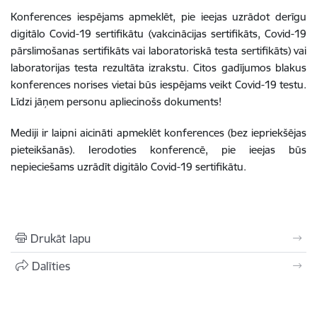
Konferences iespējams apmeklēt, pie ieejas uzrādot derīgu
digitālo Covid-19 sertifikātu (vakcinācijas sertifikāts, Covid-19
pārslimošanas sertifikāts vai laboratoriskā testa sertifikāts) vai
laboratorijas testa rezultāta izrakstu. Citos gadījumos blakus
konferences norises vietai būs iespējams veikt Covid-19 testu.
Līdzi jāņem personu apliecinošs dokuments!
Mediji ir laipni aicināti apmeklēt konferences (bez iepriekšējas
pieteikšanās). Ierodoties konferencē, pie ieejas būs
nepieciešams uzrādīt digitālo Covid-19 sertifikātu.
Drukāt lapu
Dalīties