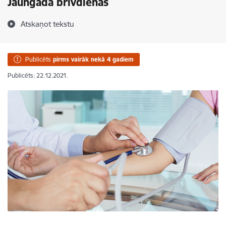
Jaungada brīvdienās
Atskaņot tekstu
Publicēts
pirms vairāk nekā 4 gadiem
Publicēts: 22.12.2021.