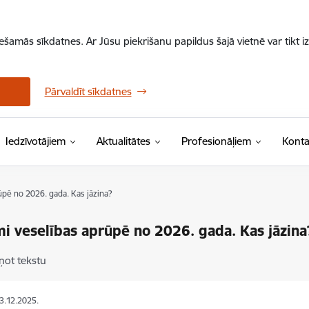
iešamās sīkdatnes. Ar Jūsu piekrišanu papildus šajā vietnē var tikt i
Pārvaldīt sīkdatnes
Iedzīvotājiem
Aktualitātes
Profesionāļiem
Konta
pē no 2026. gada. Kas jāzina?
i veselības aprūpē no 2026. gada. Kas jāzina
ņot tekstu
23.12.2025.