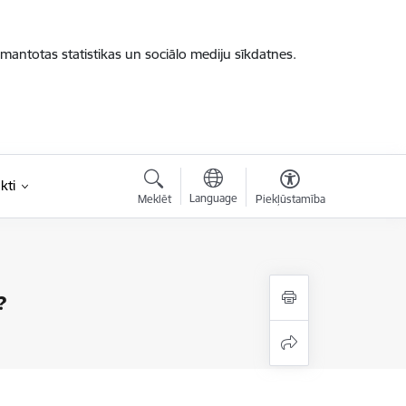
zmantotas statistikas un sociālo mediju sīkdatnes.
kti
Language
Meklēt
Piekļūstamība
?