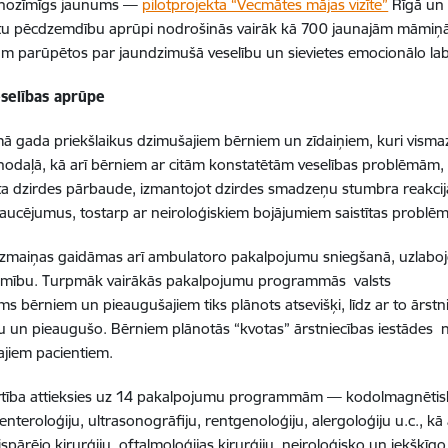
s nozīmīgs jaunums
—
pilotprojekta “Vecmātes mājas vizīte”
Rīgā un 
u pēcdzemdību aprūpi nodrošinās vairāk kā 700 jaunajām māmiņām
 parūpētos par jaundzimušā veselību un sievietes emocionālo la
selības aprūpe
 gada priekšlaikus dzimušajiem bērniem un zīdaiņiem, kuri vismaz 
 nodaļā, kā arī bērniem ar citām konstatētām veselības problēmām, 
 dzirdes pārbaude, izmantojot dzirdes smadzeņu stumbra reakcijas t
raucējumus, tostarp ar neiroloģiskiem bojājumiem saistītas problē
izmaiņas gaidāmas arī ambulatoro pakalpojumu sniegšanā, uzlaboj
amību. Turpmāk vairākās pakalpojumu programmās valsts
ms bērniem un pieaugušajiem tiks plānots atsevišķi, līdz ar to ārstn
 un pieaugušo. Bērniem plānotās “kvotas” ārstniecības iestādes 
ajiem pacientiem.
tība attieksies uz 14 pakalpojumu programmām — kodolmagnētisko
oenteroloģiju, ultrasonogrāfiju, rentgenoloģiju, alergoloģiju u.c., 
spārējo ķirurģiju, oftalmoloģijas ķirurģiju, neiroloģisko un iekšķīgo