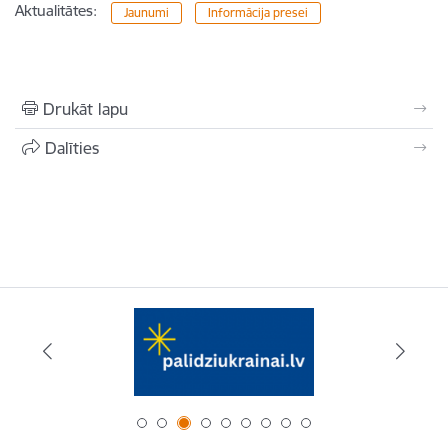
Aktualitātes:
Jaunumi
Informācija presei
Drukāt lapu
Dalīties