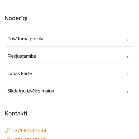
Noderīgi
Privātuma politika
Piekļūstamība
Lapas karte
Sīkdatņu izvēles maiņa
Kontakti
+371 80001234