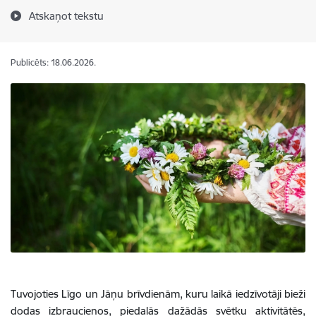
Atskaņot tekstu
Publicēts: 18.06.2026.
Tuvojoties Līgo un Jāņu brīvdienām, kuru laikā iedzīvotāji bieži
dodas izbraucienos, piedalās dažādās svētku aktivitātēs,