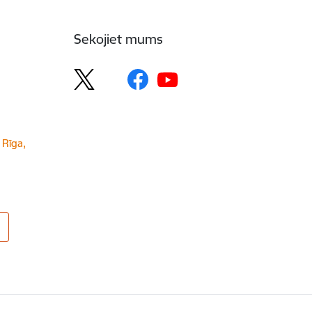
Sekojiet mums
 Rīga,