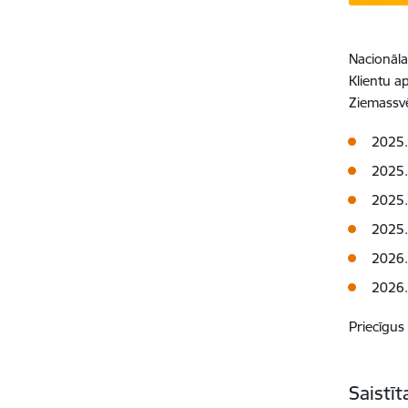
Nacionāla
Klientu a
Ziemassv
2025.
2025.
2025.
2025.
2026. 
2026. 
Priecīgus
Saistī