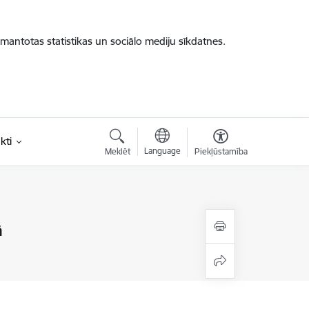
zmantotas statistikas un sociālo mediju sīkdatnes.
kti
Language
Meklēt
Piekļūstamība
ā