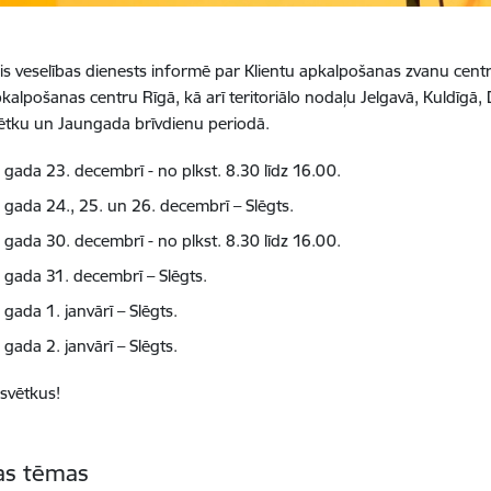
is veselības dienests informē par Klientu apkalpošanas zvanu cen
pkalpošanas centru Rīgā, kā arī teritoriālo nodaļu Jelgavā, Kuldīgā,
ētku un Jaungada brīvdienu periodā.
 gada 23. decembrī - no plkst. 8.30 līdz 16.00.
 gada 24., 25. un 26. decembrī – Slēgts.
 gada 30. decembrī - no plkst. 8.30 līdz 16.00.
 gada 31. decembrī – Slēgts.
gada 1. janvārī – Slēgts.
gada 2. janvārī – Slēgts.
 svētkus!
tas tēmas