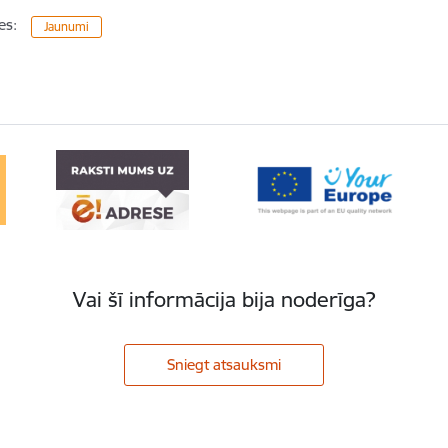
es:
Jaunumi
Vai šī informācija bija noderīga?
Sniegt atsauksmi