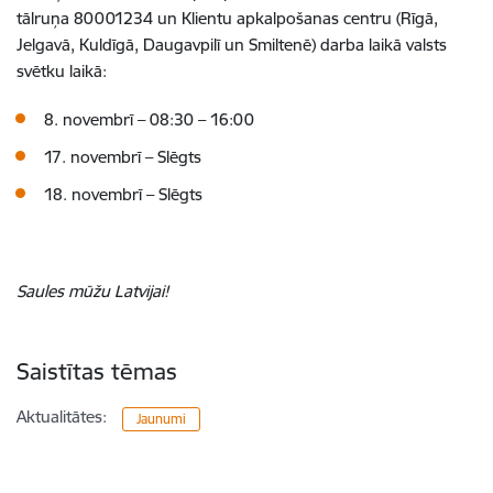
tālruņa 80001234 un Klientu apkalpošanas centru (Rīgā,
Jelgavā, Kuldīgā, Daugavpilī un Smiltenē) darba laikā valsts
svētku laikā:
8. novembrī – 08:30 – 16:00
17. novembrī – Slēgts
18. novembrī – Slēgts
Saules mūžu Latvijai!
Saistītas tēmas
Aktualitātes:
Jaunumi