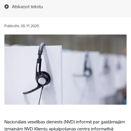
Atskaņot tekstu
Publicēts: 05.11.2025.
Nacionālais veselības dienests (NVD) informē par gaidāmajām
izmaiņām NVD Klientu apkalpošanas centra informatīvā