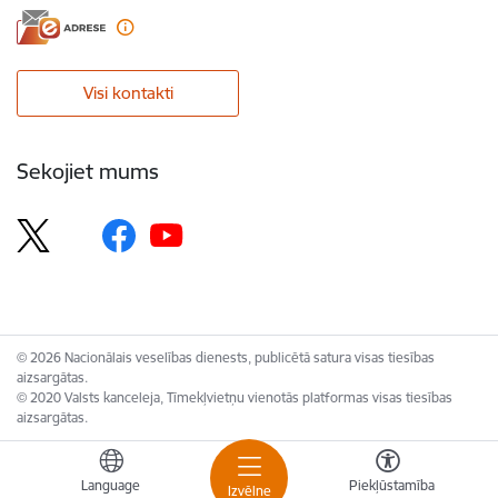
Visi kontakti
Sekojiet mums
© 2026 Nacionālais veselības dienests, publicētā satura visas tiesības
aizsargātas.
© 2020 Valsts kanceleja, Tīmekļvietņu vienotās platformas visas tiesības
aizsargātas.
Language
Piekļūstamība
Izvēlne