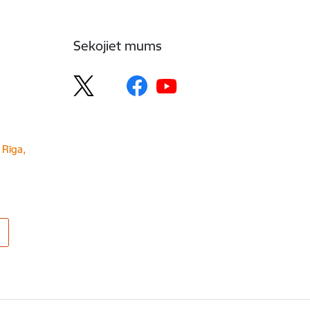
Sekojiet mums
 Rīga,