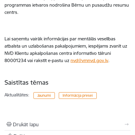
programmas ietvaros nodrošina
Bērnu un pusaudžu resursu
centrs.
Lai saņemtu vairāk informācijas par mentālās veselības
atbalsta un uzlabošanas pakalpojumiem, iespējams zvanīt uz
NVD Klientu apkalpošanas centra informatīvo tālruni
80001234 vai rakstīt e-pastu uz
nvd@vmnvd.gov.lv
.
Saistītas tēmas
Aktualitātes:
Jaunumi
Informācija presei
Drukāt lapu