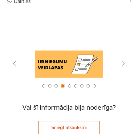
Dalīties
Vai šī informācija bija noderīga?
Sniegt atsauksmi