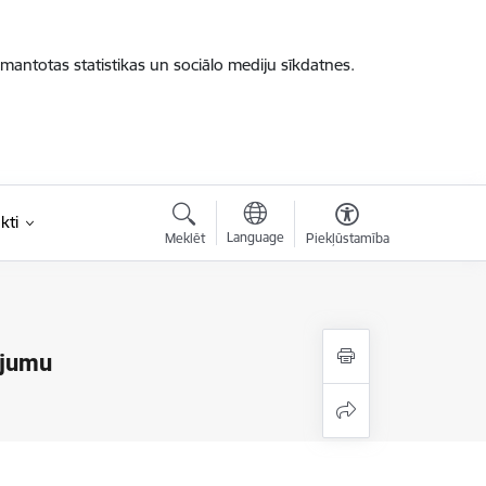
zmantotas statistikas un sociālo mediju sīkdatnes.
kti
Language
Meklēt
Piekļūstamība
ējumu