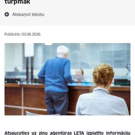
turpmāk
Atskaņot tekstu
Publicēts: 03.06.2026.
Atsaucoties uz ziņu aģentūras LETA izplatīto informāciju