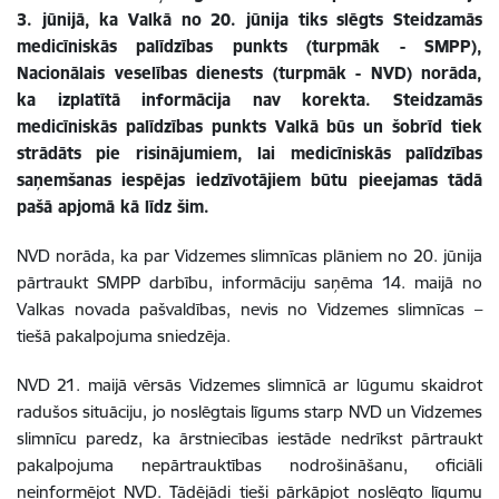
3. jūnijā, ka Valkā no 20. jūnija tiks slēgts Steidzamās
medicīniskās palīdzības punkts (turpmāk - SMPP),
Nacionālais veselības dienests (turpmāk - NVD) norāda,
ka izplatītā informācija nav korekta. Steidzamās
medicīniskās palīdzības punkts Valkā būs un šobrīd tiek
strādāts pie risinājumiem, lai medicīniskās palīdzības
saņemšanas iespējas iedzīvotājiem būtu pieejamas tādā
pašā apjomā kā līdz šim.
NVD norāda, ka par Vidzemes slimnīcas plāniem no 20. jūnija
pārtraukt SMPP darbību, informāciju saņēma 14. maijā no
Valkas novada pašvaldības, nevis no Vidzemes slimnīcas –
tiešā pakalpojuma sniedzēja.
NVD 21. maijā vērsās Vidzemes slimnīcā ar lūgumu skaidrot
radušos situāciju, jo noslēgtais līgums starp NVD un Vidzemes
slimnīcu paredz, ka ārstniecības iestāde nedrīkst pārtraukt
pakalpojuma nepārtrauktības nodrošināšanu, oficiāli
neinformējot NVD. Tādējādi tieši pārkāpjot noslēgto līgumu