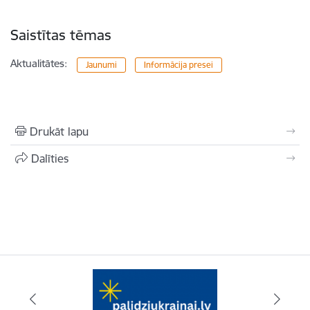
Saistītas tēmas
Aktualitātes:
Jaunumi
Informācija presei
Drukāt lapu
Dalīties