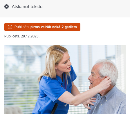
Atskaņot tekstu
Publicēts
pirms vairāk nekā 2 gadiem
Publicēts: 29.12.2023.