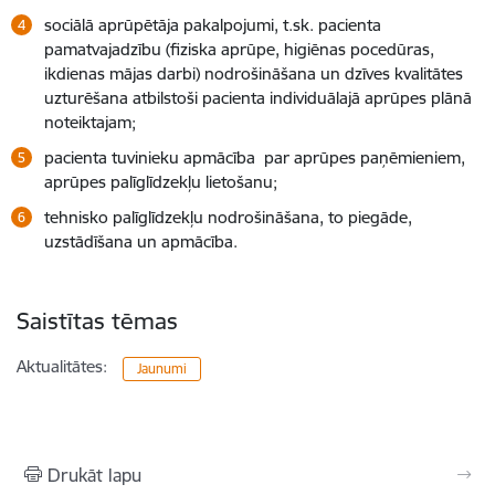
sociālā aprūpētāja pakalpojumi, t.sk. pacienta
pamatvajadzību (fiziska aprūpe, higiēnas pocedūras,
ikdienas mājas darbi) nodrošināšana un dzīves kvalitātes
uzturēšana atbilstoši pacienta individuālajā aprūpes plānā
noteiktajam;
pacienta tuvinieku apmācība par aprūpes paņēmieniem,
aprūpes palīglīdzekļu lietošanu;
tehnisko palīglīdzekļu nodrošināšana, to piegāde,
uzstādīšana un apmācība.
Saistītas tēmas
Aktualitātes:
Jaunumi
Drukāt lapu