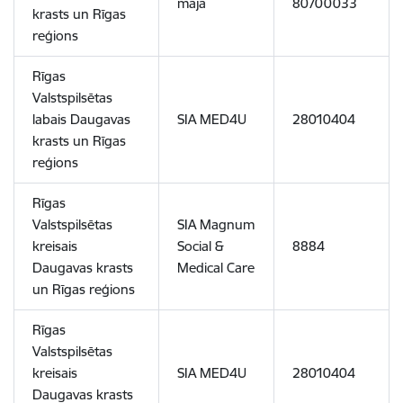
māja
80700033
krasts un Rīgas
reģions
Rīgas
Valstspilsētas
labais Daugavas
SIA MED4U
28010404
krasts un Rīgas
reģions
Rīgas
Valstspilsētas
SIA Magnum
kreisais
Social &
8884
Daugavas krasts
Medical Care
un Rīgas reģions
Rīgas
Valstspilsētas
kreisais
SIA MED4U
28010404
Daugavas krasts