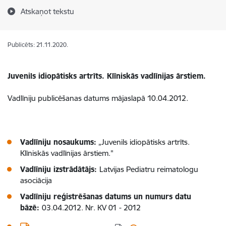
Atskaņot tekstu
Publicēts: 21.11.2020.
Juvenils idiopātisks artrīts. Klīniskās vadlīnijas ārstiem.
Vadlīniju publicēšanas datums mājaslapā 10.04.2012.
Vadlīniju nosaukums:
„Juvenils idiopātisks artrīts.
Klīniskās vadlīnijas ārstiem."
Vadlīniju izstrādātājs:
Latvijas Pediatru reimatologu
asociācija
Vadlīniju reģistrēšanas datums un numurs datu
bāzē:
03.04.2012. Nr. KV 01 - 2012