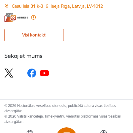
Cēsu iela 31 k-3, 6. ieeja Rīga, Latvija, LV-1012
Visi kontakti
Sekojiet mums
© 2026 Nacionālais veselības dienests, publicētā satura visas tiesības
aizsargātas.
© 2020 Valsts kanceleja, Tīmekļvietņu vienotās platformas visas tiesības
aizsargātas.