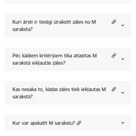
Kuri ārsti ir tiesīgi izrakstīt zāles no M
saraksta?
Pēc kādiem kritērijiem tika atlasītas M
sarakstā iekļautās zāles?
Kas nosaka to, kādas zāles tiek iekļautas M
sarakstā?
Kur var apskatīt M sarakstu?