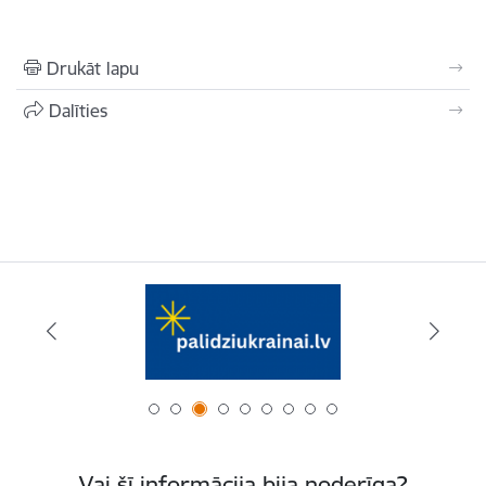
Drukāt lapu
Dalīties
Vai šī informācija bija noderīga?