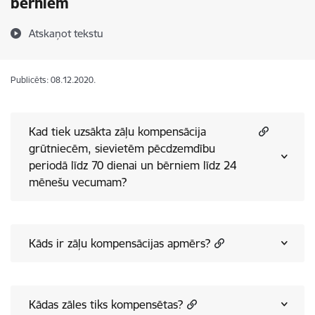
bērniem
Atskaņot tekstu
Publicēts: 08.12.2020.
Kad tiek uzsākta zāļu kompensācija
grūtniecēm, sievietēm pēcdzemdību
periodā līdz 70 dienai un bērniem līdz 24
mēnešu vecumam?
Kāds ir zāļu kompensācijas apmērs?
Kādas zāles tiks kompensētas?