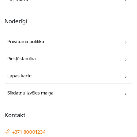
Noderīgi
Privātuma politika
Piekļūstamība
Lapas karte
Sīkdatņu izvēles maiņa
Kontakti
+371 80001234