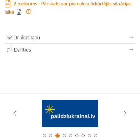
Lejupielādēt:
2.pielikums - Pārskats par piemaksu ārkārtējās situācijas
laikā
Drukāt lapu
Dalīties