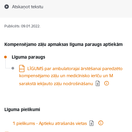
Atskaņot tekstu
Publicēts: 09.01.2022.
Kompensējamo zāļu apmaksas līguma paraugs aptiekām
Līguma paraugs
Lejupielādēt:
LĪGUMS par ambulatorajai ārstēšanai paredzēto
kompensējamo zāļu un medicīnisko ierīču un M
sarakstā iekļauto zāļu nodrošināšanu
Līguma pielikumi
Lejupielādēt:
1.pielikums - Aptieku atrašanās vietas