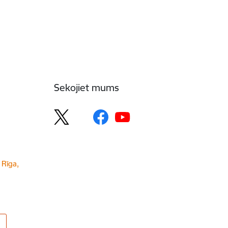
Sekojiet mums
 Rīga,