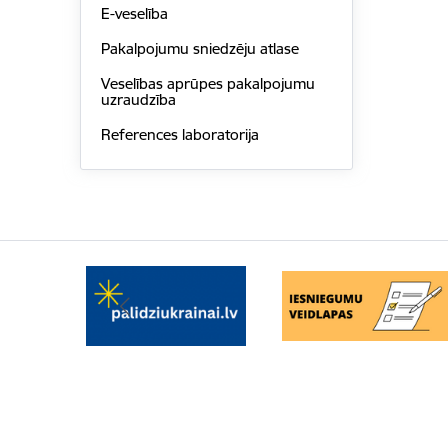
E-veselība
Pakalpojumu sniedzēju atlase
Veselības aprūpes pakalpojumu
uzraudzība
References laboratorija