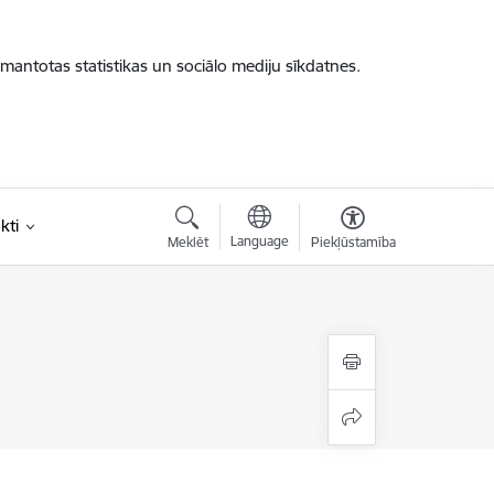
zmantotas statistikas un sociālo mediju sīkdatnes.
kti
Language
Meklēt
Piekļūstamība