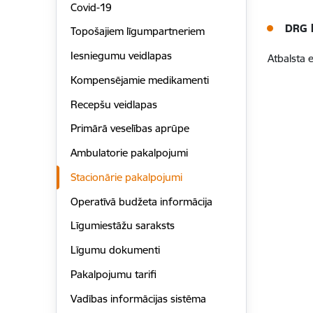
Covid-19
DRG 
Topošajiem līgumpartneriem
Iesniegumu veidlapas
Atbalsta 
Kompensējamie medikamenti
Recepšu veidlapas
Primārā veselības aprūpe
Ambulatorie pakalpojumi
Stacionārie pakalpojumi
Operatīvā budžeta informācija
Līgumiestāžu saraksts
Līgumu dokumenti
Pakalpojumu tarifi
Vadības informācijas sistēma