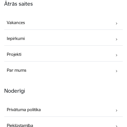
Ātrās saites
Vakances
Iepirkumi
Projekti
Par mums
Noderīgi
Privātuma politika
Piekļūstamība