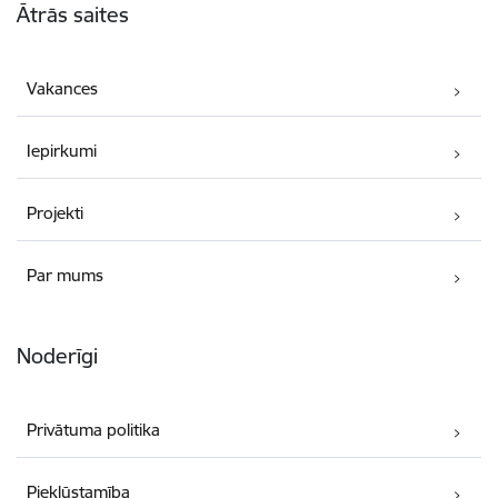
Ātrās saites
Vakances
Iepirkumi
Projekti
Par mums
Noderīgi
Privātuma politika
Piekļūstamība