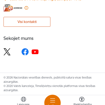
Visi kontakti
Sekojiet mums
© 2026 Nacionālais veselības dienests, publicētā satura visas tiesības
aizsargātas.
© 2020 Valsts kanceleja, Tīmekļvietņu vienotās platformas visas tiesības
aizsargātas.
Language
Piekļūstamība