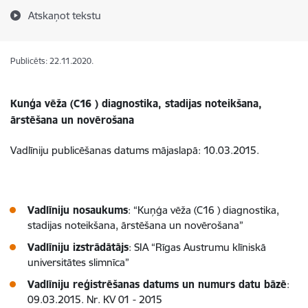
Atskaņot tekstu
Publicēts: 22.11.2020.
Kunģa vēža (C16 ) diagnostika, stadijas noteikšana,
ārstēšana un novērošana
Vadlīniju publicēšanas datums mājaslapā: 10.03.2015.
Vadlīniju nosaukums
: “Kuņģa vēža (C16 ) diagnostika,
stadijas noteikšana, ārstēšana un novērošana”
Vadlīniju izstrādātājs
: SIA “Rīgas Austrumu klīniskā
universitātes slimnīca”
Vadlīniju reģistrēšanas datums un numurs datu bāzē
:
09.03.2015. Nr. KV 01 - 2015