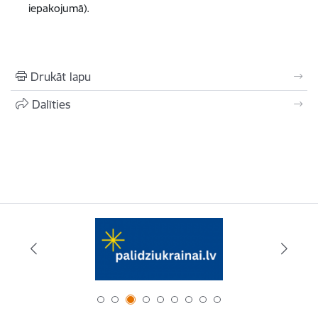
iepakojumā).
Drukāt lapu
Dalīties