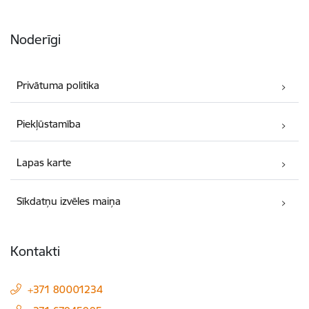
Noderīgi
Privātuma politika
Piekļūstamība
Lapas karte
Sīkdatņu izvēles maiņa
Kontakti
+371 80001234