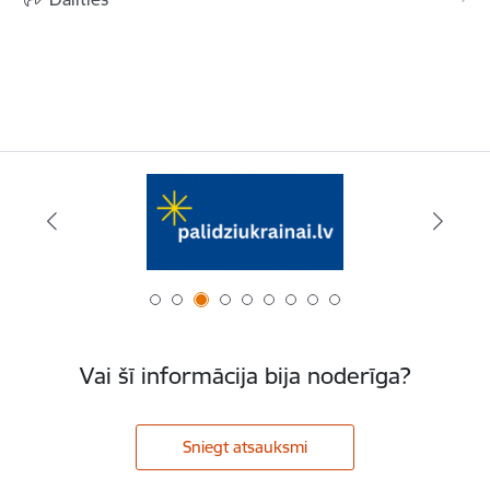
Vai šī informācija bija noderīga?
Sniegt atsauksmi