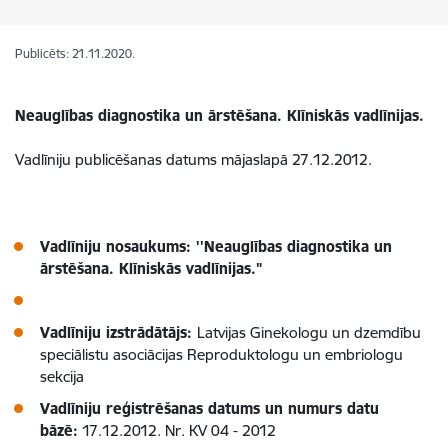
Publicēts: 21.11.2020.
Neauglības diagnostika un ārstēšana. Klīniskās vadlīnijas.
Vadlīniju publicēšanas datums mājaslapā 27.12.2012.
Vadlīniju nosaukums: ''Neauglības diagnostika un
ārstēšana. Klīniskās vadlīnijas."
Vadlīniju izstrādātājs:
Latvijas Ginekologu un dzemdību
speciālistu asociācijas Reproduktologu un embriologu
sekcija
Vadlīniju reģistrēšanas datums un numurs datu
bāzē:
17.12.2012. Nr. KV 04 - 2012