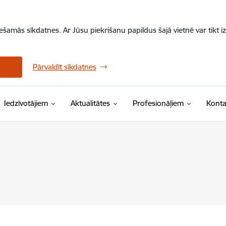
iešamās sīkdatnes. Ar Jūsu piekrišanu papildus šajā vietnē var tikt i
Pārvaldīt sīkdatnes
Iedzīvotājiem
Aktualitātes
Profesionāļiem
Konta