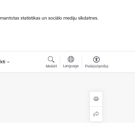
zmantotas statistikas un sociālo mediju sīkdatnes.
kti
Language
Meklēt
Piekļūstamība