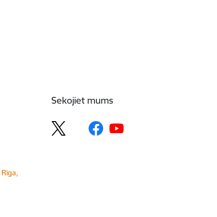
Sekojiet mums
 Rīga,