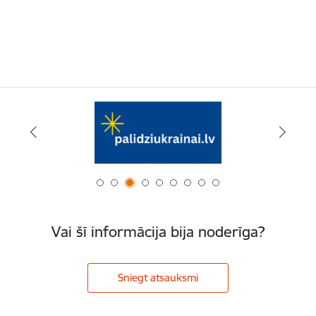
Vai šī informācija bija noderīga?
Sniegt atsauksmi