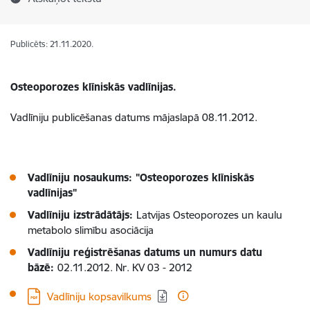
Publicēts: 21.11.2020.
Osteoporozes klīniskās vadlīnijas.
Vadlīniju publicēšanas datums mājaslapā 08.11.2012.
Vadlīniju nosaukums: "Osteoporozes klīniskās
vadlīnijas"
Vadlīniju izstrādātājs:
Latvijas Osteoporozes un kaulu
metabolo slimību asociācija
Vadlīniju reģistrēšanas datums un numurs datu
bāzē:
02.11.2012. Nr. KV 03 - 2012
Lejupielādēt:
Vadlīniju kopsavilkums