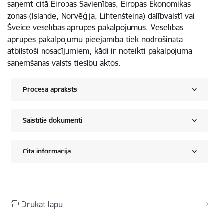
saņemt citā Eiropas Savienības, Eiropas Ekonomikas
zonas (Islande, Norvēģija, Lihtenšteina) dalībvalstī vai
Šveicē veselības aprūpes pakalpojumus. Veselības
aprūpes pakalpojumu pieejamība tiek nodrošināta
atbilstoši nosacījumiem, kādi ir noteikti pakalpojuma
saņemšanas valsts tiesību aktos.
Procesa apraksts
Saistītie dokumenti
Cita informācija
Drukāt lapu