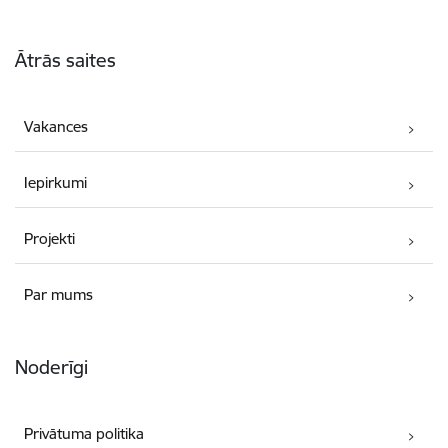
Kājene
Ātrās saites
Vakances
Iepirkumi
Projekti
Par mums
Noderīgi
Privātuma politika