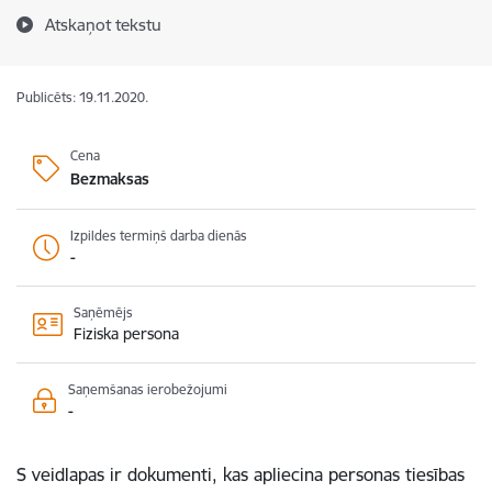
Atskaņot tekstu
Publicēts: 19.11.2020.
Cena
Bezmaksas
Izpildes termiņš darba dienās
-
Saņēmējs
Fiziska persona
Saņemšanas ierobežojumi
-
S veidlapas ir dokumenti, kas apliecina personas tiesības