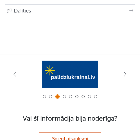
Dalīties
Vai šī informācija bija noderīga?
Sniegt atsauksmi