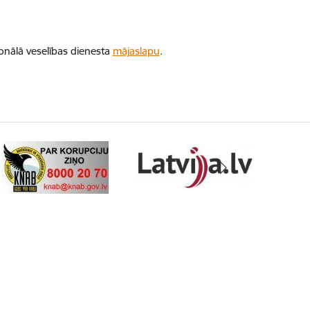
ionālā veselības dienesta
mājaslapu
.