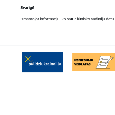
Svarīgi!
Izmantojot informāciju, ko satur Klīnisko vadlīniju datu