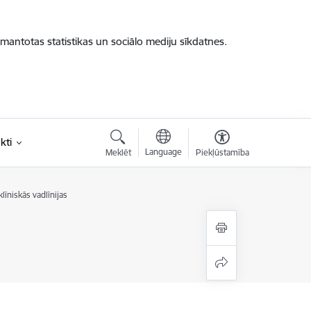
zmantotas statistikas un sociālo mediju sīkdatnes.
kti
Language
Meklēt
Piekļūstamība
īniskās vadlīnijas