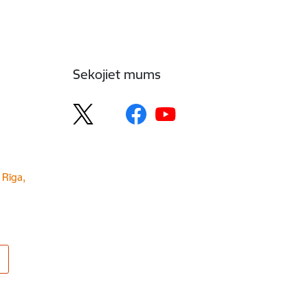
Sekojiet mums
 Rīga,