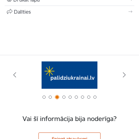
Dalīties
Vai šī informācija bija noderīga?
Sniegt atsauksmi