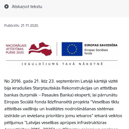
Atskaņot tekstu
Publicēts: 21.11.2020.
No 2016. gada 21. līdz 23. septembrim Latvijā kārtējā vizītē
bija ieradušies Starptautiskās Rekonstrukcijas un attīstības
bankas (turpmāk – Pasaules Banka) eksperti, lai pārrunātu
Eiropas Sociālā fonda līdzfinansētā projekta "Veselības tīklu
attīstības vadlīniju un kvalitātes nodrošināšanas sistēmas
izstrāde un ieviešana prioritāro jomu ietvaros" ietvarā veiktos
pētījumus "Latvijas veselības aprūpes infrastruktūras