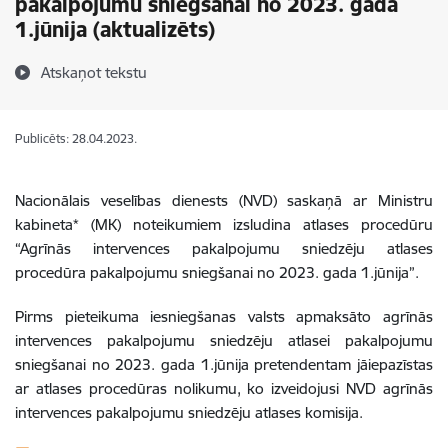
pakalpojumu sniegšanai no 2023. gada
1.jūnija (aktualizēts)
Atskaņot tekstu
Publicēts: 28.04.2023.
Nacionālais veselības dienests (NVD) saskaņā ar Ministru
kabineta* (MK) noteikumiem izsludina atlases procedūru
“Agrīnās intervences pakalpojumu sniedzēju atlases
procedūra pakalpojumu sniegšanai no 2023. gada 1.jūnija”.
Pirms pieteikuma iesniegšanas valsts apmaksāto agrīnās
intervences pakalpojumu sniedzēju atlasei pakalpojumu
sniegšanai no 2023. gada 1.jūnija pretendentam jāiepazīstas
ar atlases procedūras nolikumu, ko izveidojusi NVD agrīnās
intervences pakalpojumu sniedzēju atlases komisija.