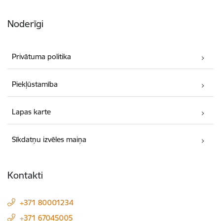
Noderīgi
Privātuma politika
Piekļūstamība
Lapas karte
Sīkdatņu izvēles maiņa
Kontakti
+371 80001234
+371 67045005