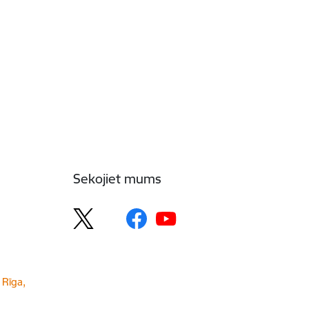
Sekojiet mums
 Rīga,