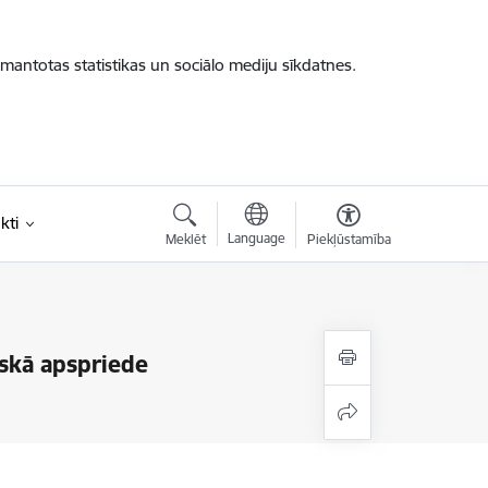
zmantotas statistikas un sociālo mediju sīkdatnes.
kti
Language
Meklēt
Piekļūstamība
iskā apspriede