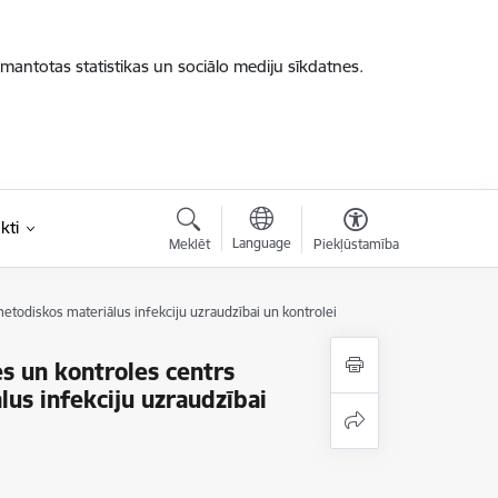
zmantotas statistikas un sociālo mediju sīkdatnes.
kti
Language
Meklēt
Piekļūstamība
 metodiskos materiālus infekciju uzraudzībai un kontrolei
es un kontroles centrs
lus infekciju uzraudzībai