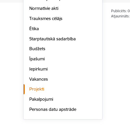
Normatīvie akti
Publicēts: 
Atjaunināts
Trauksmes cēlājs
Ētika
Starptautiskā sadarbība
Budžets
Īpašumi
Iepirkumi
Vakances
Projekti
Pakalpojumi
Personas datu apstrāde