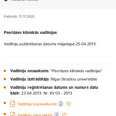
Publicēts: 21.11.2020.
Psoriāzes klīniskās vadlīnijas
Vadlīniju publicēšanas datums mājaslapā 25.04.2013.
Vadlīniju nosaukums:
"Psoriāzes klīniskās vadlīnijas"
Vadlīniju izstrādātājs:
Rīgas Stradiņa universitāte
Vadlīniju reģistrēšanas datums un numurs datu
bāzē:
23.04.2013. Nr. KV 03 - 2013
Lejupielādēt:
Vadlīniju kopsavilkums
Lejupielādēt:
Vadlīniju pilns teksts