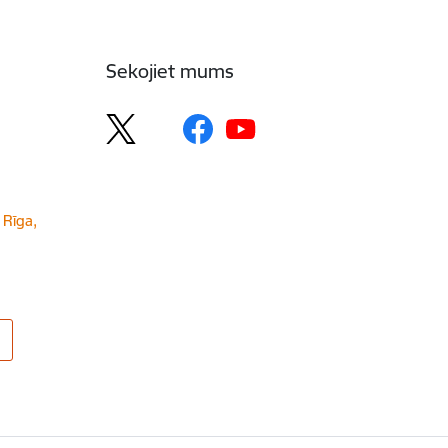
Sekojiet mums
 Rīga,