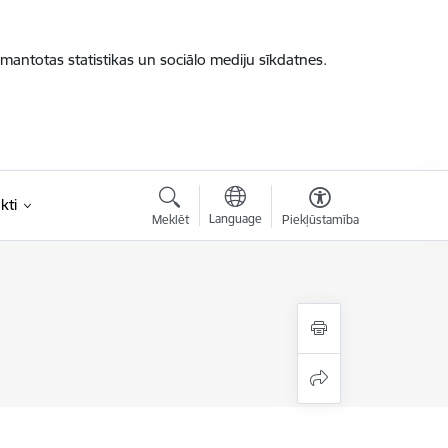
zmantotas statistikas un sociālo mediju sīkdatnes.
kti
Language
Meklēt
Piekļūstamība