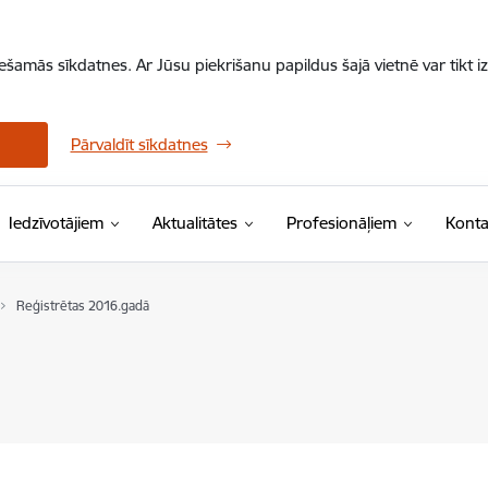
iešamās sīkdatnes. Ar Jūsu piekrišanu papildus šajā vietnē var tikt i
Pārvaldīt sīkdatnes
Iedzīvotājiem
Aktualitātes
Profesionāļiem
Konta
Reģistrētas 2016.gadā